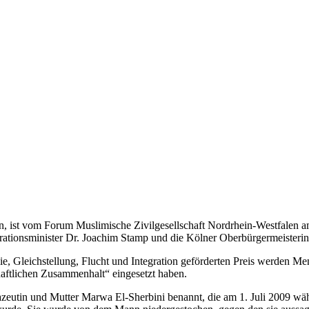
 ist vom Forum Muslimische Zivilgesellschaft Nordrhein-Westfalen am
rationsminister Dr. Joachim Stamp und die Kölner Oberbürgermeisterin
 Gleichstellung, Flucht und Integration geförderten Preis werden Me
aftlichen Zusammenhalt“ eingesetzt haben.
azeutin und Mutter Marwa El-Sherbini benannt, die am 1. Juli 2009 wä