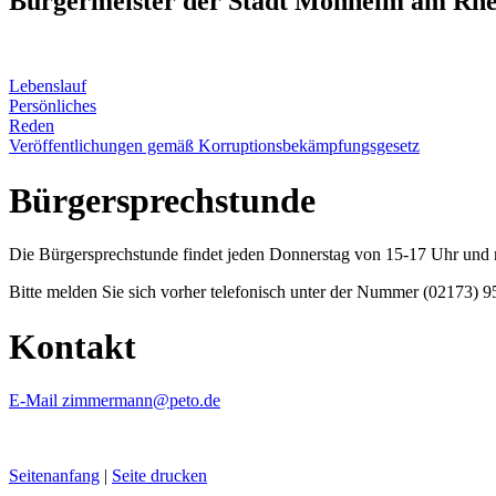
Bürgermeister der Stadt Monheim am Rhe
Lebenslauf
Persönliches
Reden
Veröffentlichungen gemäß Korruptionsbekämpfungsgesetz
Bürgersprechstunde
Die Bürgersprechstunde findet jeden Donnerstag von 15-17 Uhr und
Bitte melden Sie sich vorher telefonisch unter der Nummer (02173) 9
Kontakt
E-Mail zimmermann@peto.de
Seitenanfang
|
Seite drucken