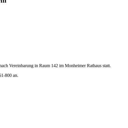
in
 nach Vereinbarung in Raum 142 im Monheimer Rathaus statt.
51-800 an.