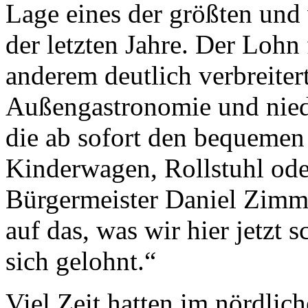
Lage eines der größten und
der letzten Jahre. Der Lohn 
anderem deutlich verbreite
Außengastronomie und niede
die ab sofort den bequemen
Kinderwagen, Rollstuhl ode
Bürgermeister Daniel Zimm
auf das, was wir hier jetzt 
sich gelohnt.“
Viel Zeit hatten im nördlic