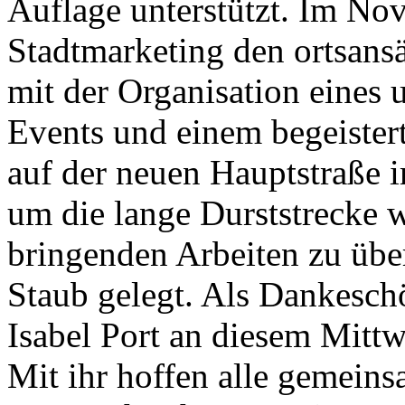
Auflage unterstützt. Im Nov
Stadtmarketing den ortsans
mit der Organisation eine
Events und einem begeiste
auf der neuen Hauptstraße i
um die lange Durststrecke 
bringenden Arbeiten zu über
Staub gelegt. Als Dankesch
Isabel Port an diesem Mitt
Mit ihr hoffen alle gemein