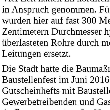
in Anspruch genommen. Für
wurden hier auf fast 300 M
Zentimetern Durchmesser hy
überlasteten Rohre durch m
Leitungen ersetzt.
Die Stadt hatte die Bauma
Baustellenfest im Juni 201
Gutscheinhefts mit Baustel
Gewerbetreibenden und Gas