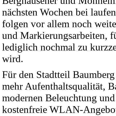
Berghausener und Monheime
nächsten Wochen bei laufe
folgen vor allem noch weite
und Markierungsarbeiten, f
lediglich nochmal zu kurz
wird.
Für den Stadtteil Baumberg
mehr Aufenthaltsqualität, Ba
modernen Beleuchtung und 
kostenfreie WLAN-Angebot d