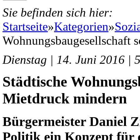
Sie befinden sich hier:
Startseite
»
Kategorien
»
Sozi
Wohnungsbaugesellschaft s
Dienstag | 14. Juni 2016 | 
Städtische Wohnungsb
Mietdruck mindern
Bürgermeister Daniel 
Politik ein Konzept fü