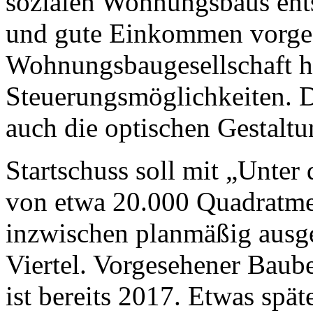
sozialen Wohnungsbaus entst
und gute Einkommen vorges
Wohnungsbaugesellschaft ha
Steuerungsmöglichkeiten. Da
auch die optischen Gestaltu
Startschuss soll mit „Unter 
von etwa 20.000 Quadratmet
inzwischen planmäßig ausge
Viertel. Vorgesehener Bau
ist bereits 2017. Etwas sp