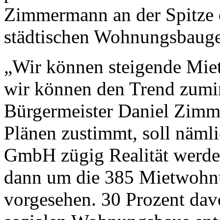
Zimmermann an der Spitze 
städtischen Wohnungsbauges
„Wir können steigende Miet
wir können den Trend zumin
Bürgermeister Daniel Zimm
Plänen zustimmt, soll näm
GmbH zügig Realität werden
dann um die 385 Mietwohn
vorgesehen. 30 Prozent da