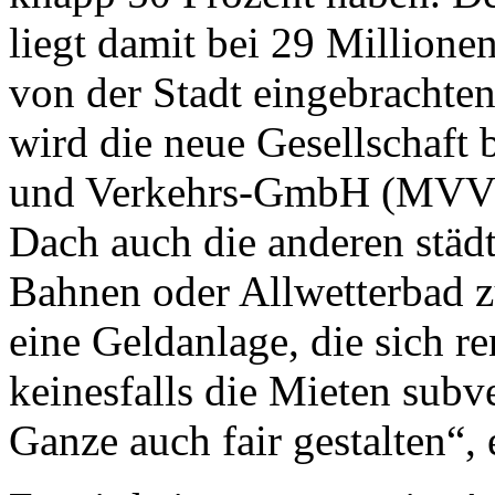
liegt damit bei 29 Millione
von der Stadt eingebrachte
wird die neue Gesellschaft
und Verkehrs-GmbH (MVV). 
Dach auch die anderen stä
Bahnen oder Allwetterbad z
eine Geldanlage, die sich r
keinesfalls die Mieten subv
Ganze auch fair gestalten“,