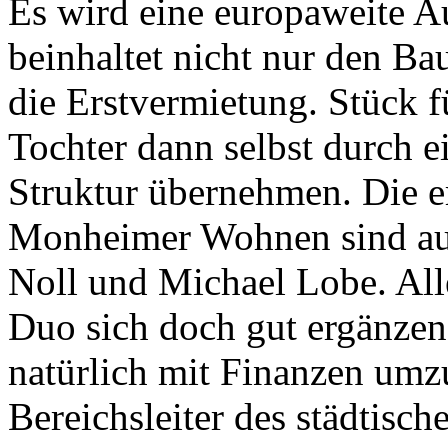
Es wird eine europaweite A
beinhaltet nicht nur den B
die Erstvermietung. Stück f
Tochter dann selbst durch e
Struktur übernehmen. Die e
Monheimer Wohnen sind auc
Noll und Michael Lobe. Alle
Duo sich doch gut ergänze
natürlich mit Finanzen umz
Bereichsleiter des städtis