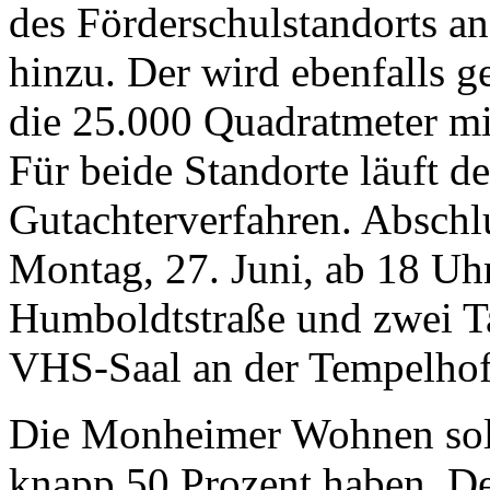
des Förderschulstandorts an
hinzu. Der wird ebenfalls g
die 25.000 Quadratmeter m
Für beide Standorte läuft d
Gutachterverfahren. Abschl
Montag, 27. Juni, ab 18 Uh
Humboldtstraße und zwei Ta
VHS-Saal an der Tempelhof
Die Monheimer Wohnen soll
knapp 50 Prozent haben. Der