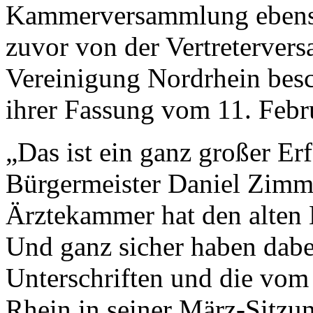
Kammerversammlung ebenso 
zuvor von der Vertreterver
Vereinigung Nordrhein besc
ihrer Fassung vom 11. Febr
„Das ist ein ganz großer Erf
Bürgermeister Daniel Zim
Ärztekammer hat den alten B
Und ganz sicher haben dabe
Unterschriften und die vo
Rhein in seiner März-Sitzu