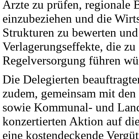
Ärzte zu prüfen, regionale
einzubeziehen und die Wirts
Strukturen zu bewerten und 
Verlagerungseffekte, die z
Regelversorgung führen wü
Die Delegierten beauftragt
zudem, gemeinsam mit den 
sowie Kommunal- und Lande
konzertierten Aktion auf d
eine kostendeckende Vergüt