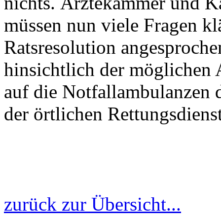
nichts. Ärztekammer und Ka
müssen nun viele Fragen klä
Ratsresolution angesproche
hinsichtlich der mögliche
auf die Notfallambulanzen 
der örtlichen Rettungsdiens
zurück zur Übersicht...