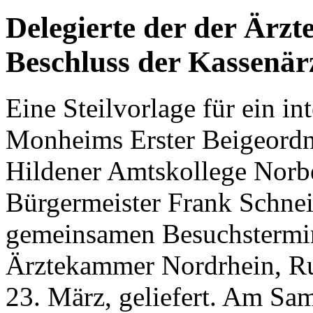
Delegierte der der Ärz
Beschluss der Kassenär
Eine Steilvorlage für ein i
Monheims Erster Beigeordn
Hildener Amtskollege Norb
Bürgermeister Frank Schne
gemeinsamen Besuchstermin
Ärztekammer Nordrhein, Ru
23. März, geliefert. Am Sam