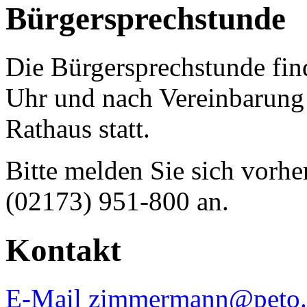
Bürgersprechstunde
Die Bürgersprechstunde fin
Uhr und nach Vereinbarun
Rathaus statt.
Bitte melden Sie sich vorhe
(02173) 951-800 an.
Kontakt
E-Mail zimmermann@peto.