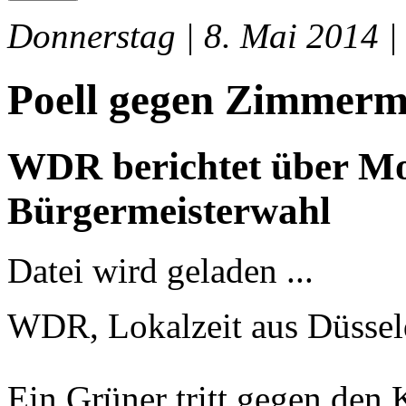
Donnerstag | 8. Mai 2014 |
Poell gegen Zimmer
WDR berichtet über M
Bürgermeisterwahl
Datei wird geladen ...
WDR, Lokalzeit aus Düssel
Ein Grüner tritt gegen den 