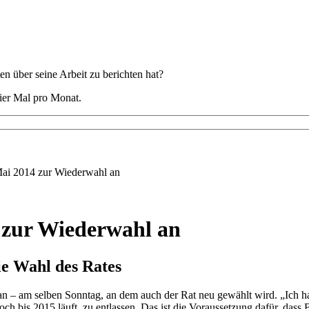
 über seine Arbeit zu berichten hat?
ier Mal pro Monat.
Mai 2014 zur Wiederwahl an
 zur Wiederwahl an
e Wahl des Rates
n – am selben Sonntag, an dem auch der Rat neu gewählt wird. „Ich h
ch bis 2015 läuft, zu entlassen. Das ist die Voraussetzung dafür, das