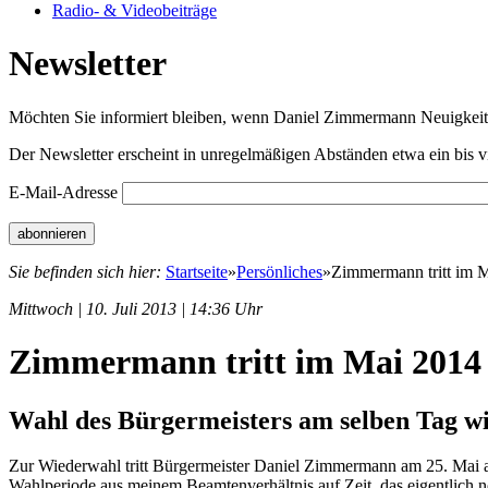
Radio- & Videobeiträge
Newsletter
Möchten Sie informiert bleiben, wenn Daniel Zimmermann Neuigkeiten
Der Newsletter erscheint in unregelmäßigen Abständen etwa ein bis v
E-Mail-Adresse
Sie befinden sich hier:
Startseite
»
Persönliches
»
Zimmermann tritt im 
Mittwoch | 10. Juli 2013 | 14:36 Uhr
Zimmermann tritt im Mai 2014
Wahl des Bürgermeisters am selben Tag wi
Zur Wiederwahl tritt Bürgermeister Daniel Zimmermann am 25. Mai a
Wahlperiode aus meinem Beamtenverhältnis auf Zeit, das eigentlich no