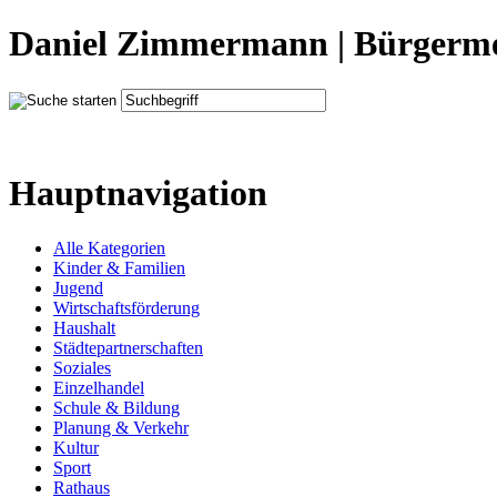
Daniel Zimmermann | Bürgerme
Hauptnavigation
Alle Kategorien
Kinder & Familien
Jugend
Wirtschaftsförderung
Haushalt
Städtepartnerschaften
Soziales
Einzelhandel
Schule & Bildung
Planung & Verkehr
Kultur
Sport
Rathaus