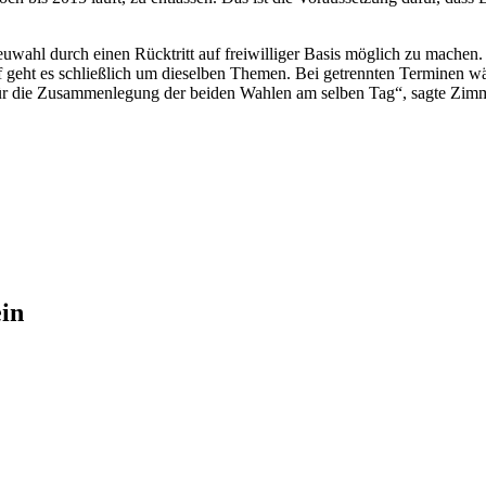
wahl durch einen Rücktritt auf freiwilliger Basis möglich zu machen. „
 geht es schließlich um dieselben Themen. Bei getrennten Terminen wä
 für die Zusammenlegung der beiden Wahlen am selben Tag“, sagte Zi
in