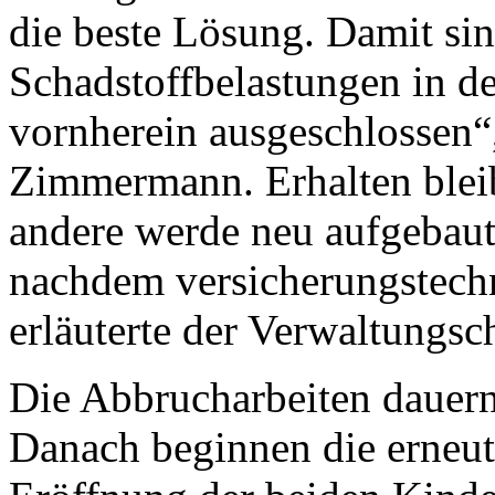
die beste Lösung. Damit si
Schadstoffbelastungen in d
vornherein ausgeschlossen“
Zimmermann. Erhalten bleib
andere werde neu aufgebau
nachdem versicherungstechn
erläuterte der Verwaltungsc
Die Abbrucharbeiten dauern
Danach beginnen die erneut