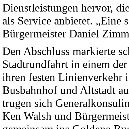
Dienstleistungen hervor, di
als Service anbietet. „Eine
Bürgermeister Daniel Zim
Den Abschluss markierte sch
Stadtrundfahrt in einem de
ihren festen Linienverkeh
Busbahnhof und Altstadt a
trugen sich Generalkonsuli
Ken Walsh und Bürgermeis
gemeinsam ins Goldene Buch